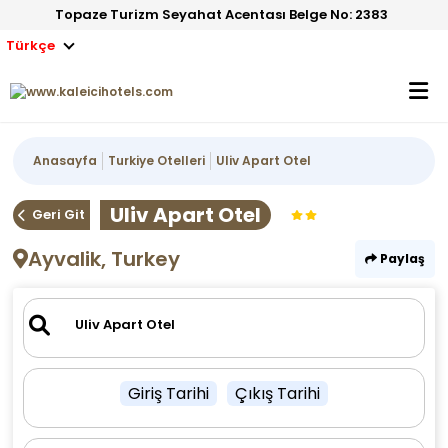
Topaze Turizm Seyahat Acentası Belge No: 2383
Türkçe
Anasayfa
Turkiye Otelleri
Uliv Apart Otel
Uliv Apart Otel
Geri Git
Ayvalik, Turkey
Paylaş
Giriş Tarihi
Çıkış Tarihi