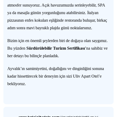
atmosfer sunuyoruz. Açık havuzumuzda serinleyebilir, SPA
ya da masajla günün yorgunluğunu atabilirsiniz. İtalyan
pizzasının enfes kokuları eşliğinde restoranda buluşur, birkaç
adım sonra mavi bayraklı plajda günü noktalarsınız.
Bizim için en önemli şeylerden biri de doğaya olan saygımız.
Bu yüzden
Sürdürülebilir Turizm Sertifikası
’na sahibiz ve
her detayı bu bilinçle planladık.
Ayvalık’ın samimiyetini, doğallığını ve dinginliğini sonuna
kadar hissettirecek bir deneyim için sizi Uliv Apart Otel’e
bekliyoruz.