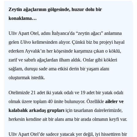
Zeytin ağaçlarının gölgesinde, huzur dolu bir
konaklama…
Uliv Apart Otel, adını İtalyanca'da “zeytin ağacı” anlamına
gelen
Ulivo
kelimesinden alıyor. Çünkü biz bu projeyi hayal
ederken Ayvalık’ın her köşesinde karşımıza çıkan o köklü,
zarif ve sabırlı ağaçlardan ilham aldık. Onlar gibi kökleri
sağlam, duruşu sade ama etkisi derin bir yaşam alanı
oluşturmak istedik.
Otelimizde 21 adet iki yatak odalı ve 19 adet bir yatak odalı
olmak üzere toplam 40 ünite bulunuyor. Özellikle
aileler ve
kalabalık arkadaş grupları
için tasarlanan dairelerimizde,
herkesin kendine ait bir alanı ama bir arada olmanın keyfi var.
Uliv Apart Otel’de sadece yatacak yer değil, iyi hissettiren bir