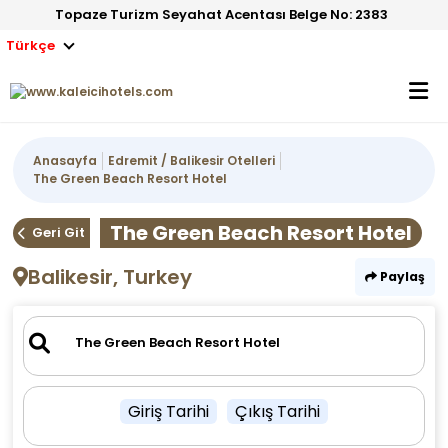
Topaze Turizm Seyahat Acentası Belge No: 2383
Türkçe
Anasayfa
Edremit / Balikesir Otelleri
The Green Beach Resort Hotel
The Green Beach Resort Hotel
Geri Git
Balikesir, Turkey
Paylaş
Giriş Tarihi
Çıkış Tarihi