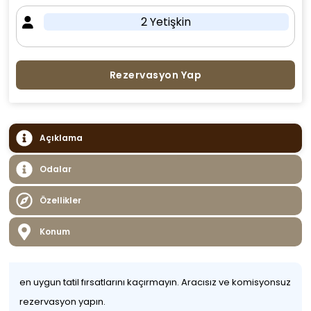
2 Yetişkin
Rezervasyon Yap
Açıklama
Odalar
Özellikler
Konum
en uygun tatil fırsatlarını kaçırmayın. Aracısız ve komisyonsuz
rezervasyon yapın.