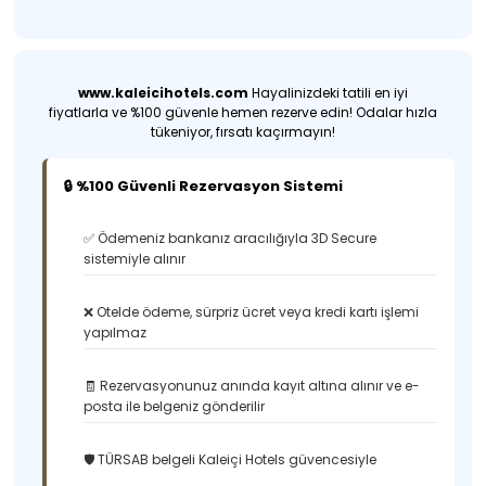
www.kaleicihotels.com
Hayalinizdeki tatili en iyi
fiyatlarla ve %100 güvenle hemen rezerve edin! Odalar hızla
tükeniyor, fırsatı kaçırmayın!
🔒 %100 Güvenli Rezervasyon Sistemi
✅ Ödemeniz bankanız aracılığıyla 3D Secure
sistemiyle alınır
❌ Otelde ödeme, sürpriz ücret veya kredi kartı işlemi
yapılmaz
🧾 Rezervasyonunuz anında kayıt altına alınır ve e-
posta ile belgeniz gönderilir
🛡️ TÜRSAB belgeli Kaleiçi Hotels güvencesiyle