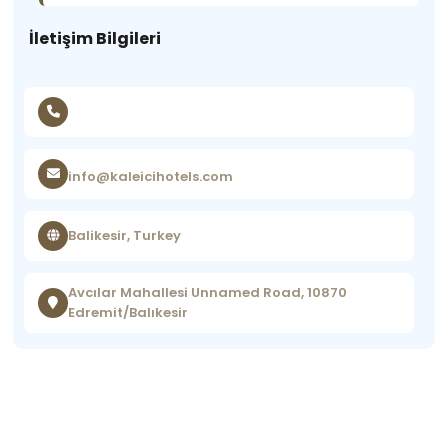
İletişim Bilgileri
info@kaleicihotels.com
Balikesir, Turkey
Avcılar Mahallesi Unnamed Road, 10870
Edremit/Balıkesir