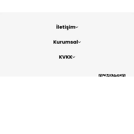
İletişim
Kurumsal
KVKK
Bizi Takip Edin