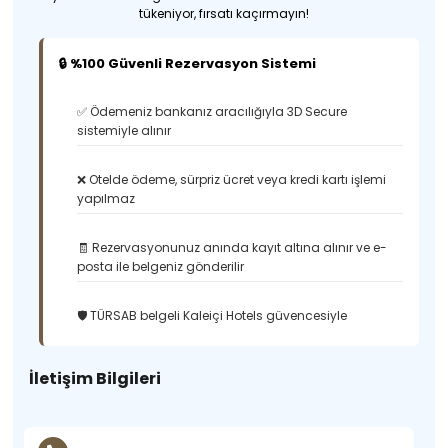
tükeniyor, fırsatı kaçırmayın!
🔒 %100 Güvenli Rezervasyon Sistemi
✅ Ödemeniz bankanız aracılığıyla 3D Secure
sistemiyle alınır
❌ Otelde ödeme, sürpriz ücret veya kredi kartı işlemi
yapılmaz
🧾 Rezervasyonunuz anında kayıt altına alınır ve e-
posta ile belgeniz gönderilir
🛡️ TÜRSAB belgeli Kaleiçi Hotels güvencesiyle
İletişim Bilgileri