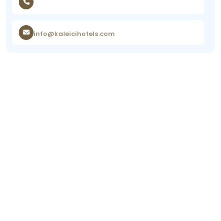
info@kaleicihotels.com