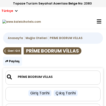
Topaze Turizm Seyahat Acentası Belge No: 2383
Türkçe
Anasayfa
Muğla Otelleri
PRİME BODRUM VİLLAS
PRİME BODRUM VİLLAS
Geri Git
Paylaş
Giriş Tarihi
Çıkış Tarihi