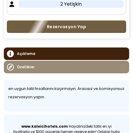
2 Yetişkin
Rezervasyon Yap
Açıklama
Özellikler
en uygun tatil fırsatlarını kaçırmayın. Aracısız ve komisyonsuz
rezervasyon yapın.
www.kaleicihotels.com
Hayalinizdeki tatili en iyi
fiyatlarla ve %100 güvenle hemen rezerve edin! Odalar hızla