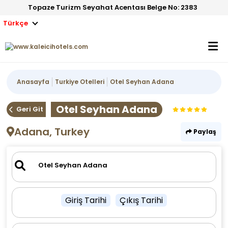
Topaze Turizm Seyahat Acentası Belge No: 2383
Türkçe
Anasayfa
Turkiye Otelleri
Otel Seyhan Adana
Otel Seyhan Adana
Geri Git
Adana, Turkey
Paylaş
Giriş Tarihi
Çıkış Tarihi