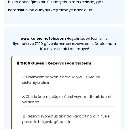
bizim önceliğimizdir. Siz de şehrin merkezinde, göz
kamaştırıcı bir dünyayı keşfetmeye hazır olun!
www.kaleicihotels.com
Hayalinizdeki tatili en iyi
fiyatlarla ve %100 güvenle hemen rezerve edin! Odalar hızla
tükeniyor, fırsatı kaçırmayın!
🔒 %100 Güvenli Rezervasyon Sistemi
✅ Ödemeniz bankanız aracılığıyla 3D Secure
sistemiyle alınır
❌ Otelde ödeme, sürpriz ücret veya kredi kartı işlemi
yapılmaz
🧾 Rezervasyonunuz anında kayıt altına alınır ve e-
posta ile belgeniz gönderilir