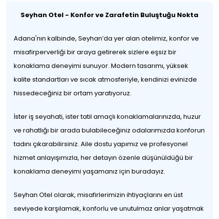
Seyhan Otel - Konfor ve Zarafetin Buluştuğu Nokta
Adana'nın kalbinde, Seyhan’da yer alan otelimiz, konfor ve
misafirperverliği bir araya getirerek sizlere eşsiz bir
konaklama deneyimi sunuyor. Modern tasarımı, yüksek
kalite standartları ve sıcak atmosferiyle, kendinizi evinizde
hissedeceğiniz bir ortam yaratıyoruz.
İster iş seyahati, ister tatil amaçlı konaklamalarınızda, huzur
ve rahatlığı bir arada bulabileceğiniz odalarımızda konforun
tadını çıkarabilirsiniz. Aile dostu yapımız ve profesyonel
hizmet anlayışımızla, her detayın özenle düşünüldüğü bir
konaklama deneyimi yaşamanız için buradayız.
Seyhan Otel olarak, misafirlerimizin ihtiyaçlarını en üst
seviyede karşılamak, konforlu ve unutulmaz anlar yaşatmak