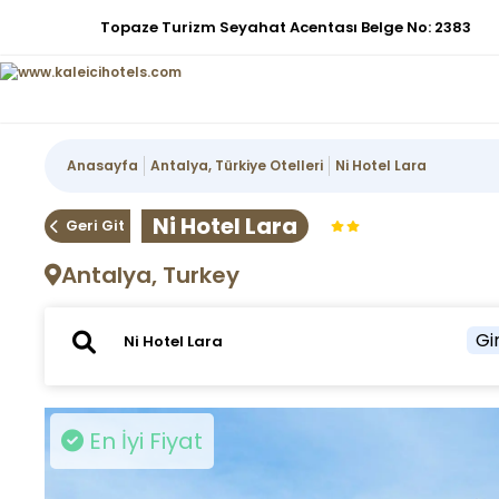
Topaze Turizm Seyahat Acentası Belge No: 2383
Anasayfa
Antalya, Türkiye Otelleri
Ni Hotel Lara
Ni Hotel Lara
Geri Git
Antalya, Turkey
Gir
En İyi Fiyat