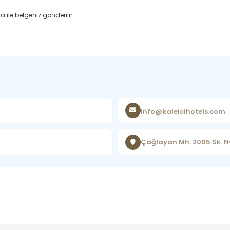
 ile belgeniz gönderilir
info@kaleicihotels.com
Çağlayan Mh. 2005 Sk. N