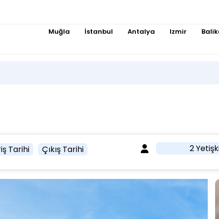
Muğla
İstanbul
Antalya
Izmir
Balik
2 Yetişk
iş Tarihi
Çıkış Tarihi