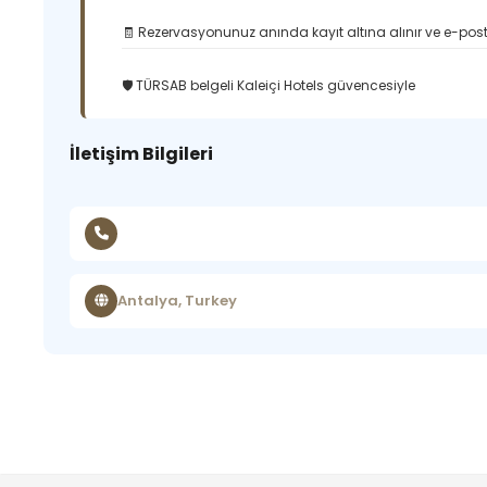
🧾 Rezervasyonunuz anında kayıt altına alınır ve e-posta
🛡️ TÜRSAB belgeli Kaleiçi Hotels güvencesiyle
İletişim Bilgileri
Antalya, Turkey