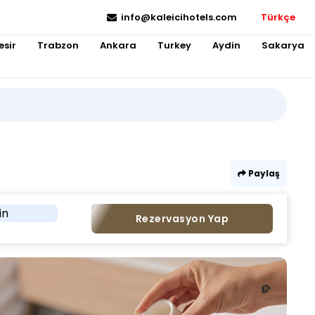
info@kaleicihotels.com
Türkçe
esir
Trabzon
Ankara
Turkey
Aydin
Sakarya
Paylaş
in
Rezervasyon Yap