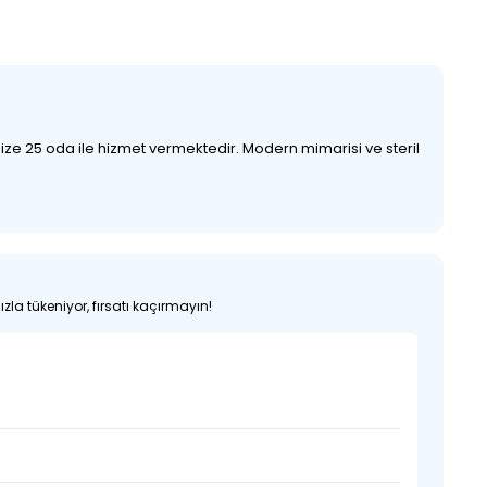
mize 25 oda ile hizmet vermektedir. Modern mimarisi ve steril
zla tükeniyor, fırsatı kaçırmayın!