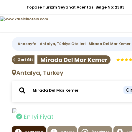
Topaze Turizm Seyahat Acentası Belge No: 2383
Anasayfa
Antalya, Türkiye Otelleri
Mirada Del Mar Kemer
Mirada Del Mar Kemer
Geri Git
Antalya, Turkey
Gir
En İyi Fiyat