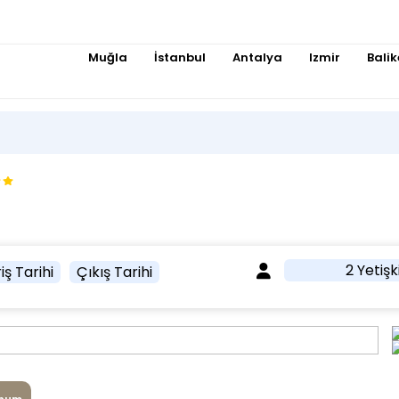
Muğla
İstanbul
Antalya
Izmir
Balik
2 Yetişk
iş Tarihi
Çıkış Tarihi