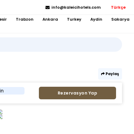
info@kaleicihotels.com
Türkçe
esir
Trabzon
Ankara
Turkey
Aydin
Sakarya
Paylaş
in
Rezervasyon Yap