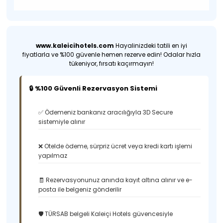
www.kaleicihotels.com
Hayalinizdeki tatili en iyi
fiyatlarla ve %100 güvenle hemen rezerve edin! Odalar hızla
tükeniyor, fırsatı kaçırmayın!
🔒 %100 Güvenli Rezervasyon Sistemi
✅ Ödemeniz bankanız aracılığıyla 3D Secure
sistemiyle alınır
❌ Otelde ödeme, sürpriz ücret veya kredi kartı işlemi
yapılmaz
🧾 Rezervasyonunuz anında kayıt altına alınır ve e-
posta ile belgeniz gönderilir
🛡️ TÜRSAB belgeli Kaleiçi Hotels güvencesiyle