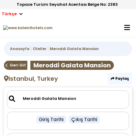
Topaze Turizm Seyahat Acentası Belge No: 2383
Türkçe
Anasayfa
Oteller
Meroddi Galata Mansion
Meroddi Galata Mansion
Geri Git
Istanbul, Turkey
Paylaş
Giriş Tarihi
Çıkış Tarihi