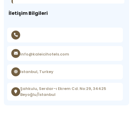
İletişim Bilgileri
info@kaleicihotels.com
Istanbul, Turkey
Şahkulu, Serdar-ı Ekrem Cd. No:29, 34425
Beyoğlu/İstanbul