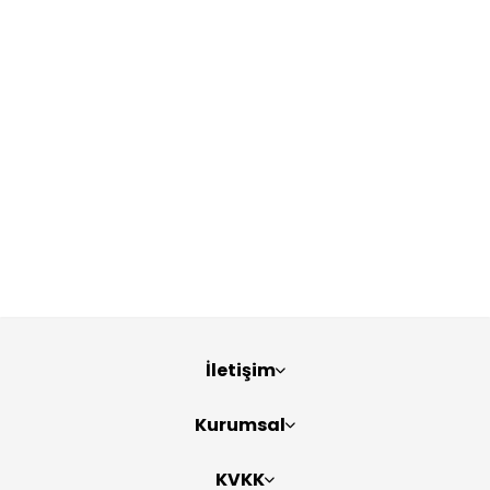
İletişim
Kurumsal
KVKK