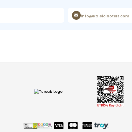
info@kaleicihotels.com