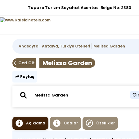
Topaze Turizm Seyahat Acentası Belge No: 2383
Anasayfa
Antalya, Türkiye Otelleri
Melissa Garden
Melissa Garden
Geri Git
Paylaş
Gir
Açıklama
Odalar
Özellikler