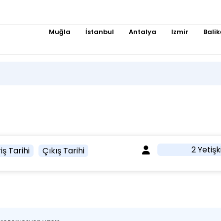
Muğla
İstanbul
Antalya
Izmir
Balik
2 Yetişk
iş Tarihi
Çıkış Tarihi