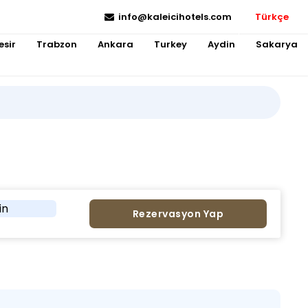
info@kaleicihotels.com
Türkçe
esir
Trabzon
Ankara
Turkey
Aydin
Sakarya
in
Rezervasyon Yap