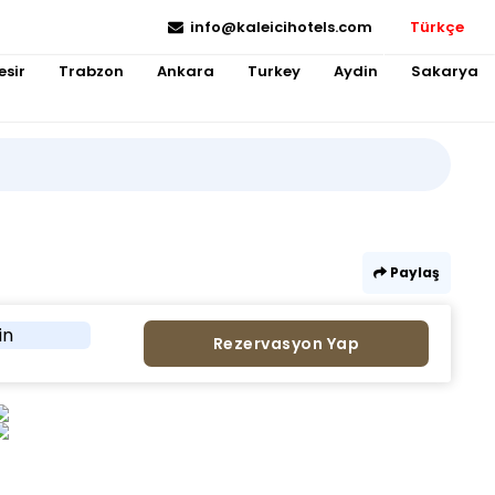
info@kaleicihotels.com
Türkçe
esir
Trabzon
Ankara
Turkey
Aydin
Sakarya
Paylaş
in
Rezervasyon Yap