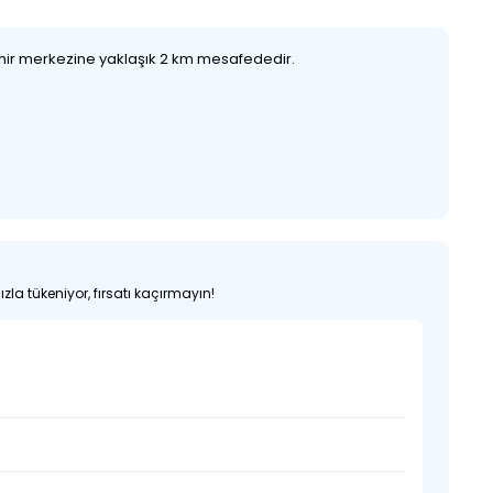
ehir merkezine yaklaşık 2 km mesafededir.
zla tükeniyor, fırsatı kaçırmayın!