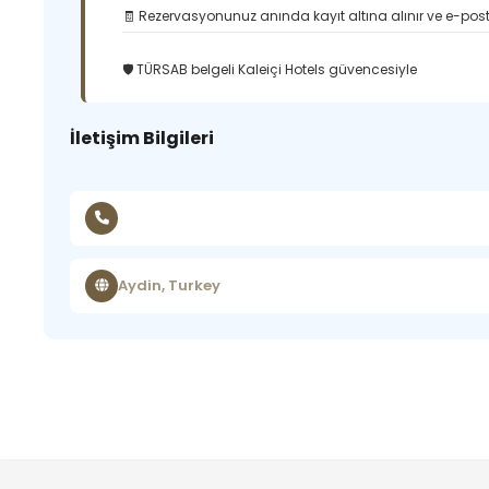
🧾 Rezervasyonunuz anında kayıt altına alınır ve e-posta
🛡️ TÜRSAB belgeli Kaleiçi Hotels güvencesiyle
İletişim Bilgileri
Aydin, Turkey