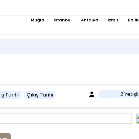
Muğla
İstanbul
Antalya
Izmir
Balik
2 Yetişk
iş Tarihi
Çıkış Tarihi