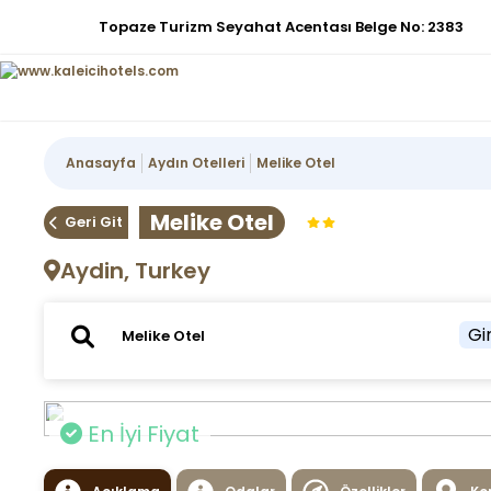
Topaze Turizm Seyahat Acentası Belge No: 2383
Anasayfa
Aydın Otelleri
Melike Otel
Melike Otel
Geri Git
Aydin, Turkey
Gir
En İyi Fiyat