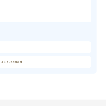
o:46 Kusadasi