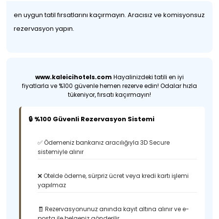
en uygun tatil fırsatlarını kaçırmayın. Aracısız ve komisyonsuz
rezervasyon yapın.
www.kaleicihotels.com
Hayalinizdeki tatili en iyi
fiyatlarla ve %100 güvenle hemen rezerve edin! Odalar hızla
tükeniyor, fırsatı kaçırmayın!
🔒 %100 Güvenli Rezervasyon Sistemi
✅ Ödemeniz bankanız aracılığıyla 3D Secure
sistemiyle alınır
❌ Otelde ödeme, sürpriz ücret veya kredi kartı işlemi
yapılmaz
🧾 Rezervasyonunuz anında kayıt altına alınır ve e-
posta ile belgeniz gönderilir