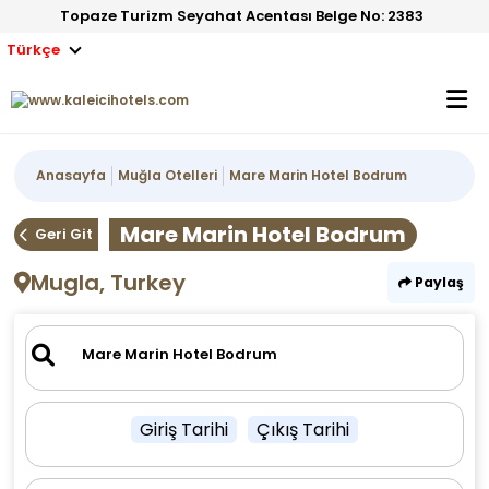
Topaze Turizm Seyahat Acentası Belge No: 2383
Türkçe
Anasayfa
Muğla Otelleri
Mare Marin Hotel Bodrum
Mare Marin Hotel Bodrum
Geri Git
Mugla, Turkey
Paylaş
Giriş Tarihi
Çıkış Tarihi