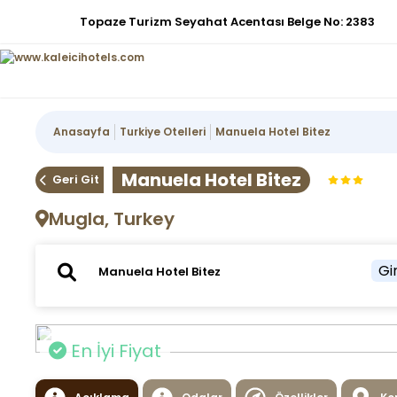
Topaze Turizm Seyahat Acentası Belge No: 2383
Anasayfa
Turkiye Otelleri
Manuela Hotel Bitez
Manuela Hotel Bitez
Geri Git
Mugla, Turkey
Gir
En İyi Fiyat