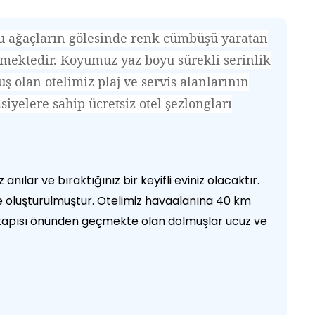
ulu ağaçların gölesinde renk cümbüşü yaratan
tilmektedir. Koyumuz yaz boyu sürekli serinlik
ş olan otelimiz plaj ve servis alanlarının
iyelere sahip ücretsiz otel şezlongları
nılar ve bıraktığınız bir keyifli eviniz olacaktır.
le oluşturulmuştur. Otelimiz havaalanına 40 km
apısı önünden geçmekte olan dolmuşlar ucuz ve