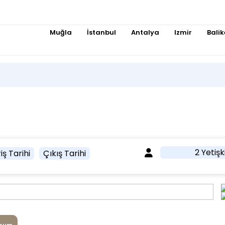
Muğla
İstanbul
Antalya
Izmir
Balik
2 Yetişk
iş Tarihi
Çıkış Tarihi