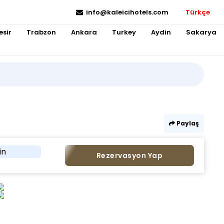
info@kaleicihotels.com
Türkçe
esir
Trabzon
Ankara
Turkey
Aydin
Sakarya
Paylaş
in
Rezervasyon Yap