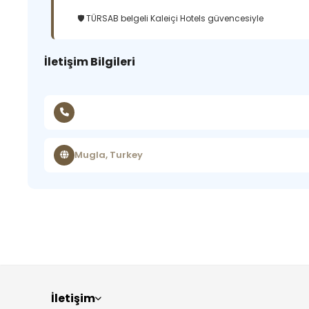
🛡️ TÜRSAB belgeli Kaleiçi Hotels güvencesiyle
İletişim Bilgileri
Mugla, Turkey
İletişim