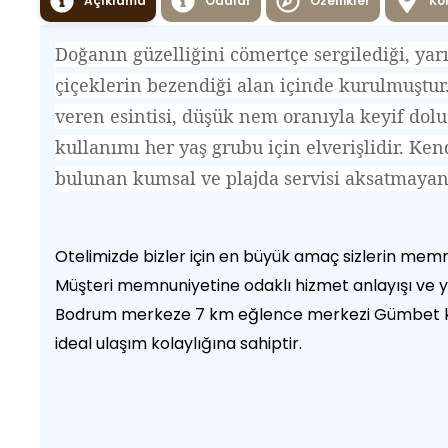
Açıklama
Odalar
Özellikler
Ko
Doğanın güzelliğini cömertçe sergilediği, ya
çiçeklerin bezendiği alan içinde kurulmuştur. 
veren esintisi, düşük nem oranıyla keyif dolu 
kullanımı her yaş grubu için elverişlidir. Ke
bulunan kumsal ve plajda servisi aksatmayan 
Otelimizde bizler için en büyük amaç sizlerin memnuni
Müşteri memnuniyetine odaklı hizmet anlayışı ve yı
Bodrum merkeze 7 km eğlence merkezi Gümbet ko
ideal ulaşım kolaylığına sahiptir.