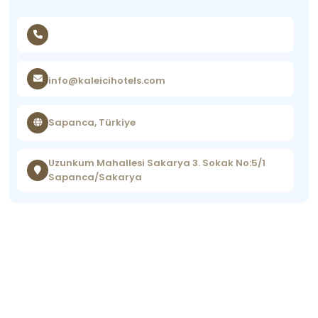
info@kaleicihotels.com
Sapanca, Türkiye
Uzunkum Mahallesi Sakarya 3. Sokak No:5/1
Sapanca/Sakarya