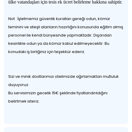
ülke vatandaşları için tesis ek ücret belirleme hakkına sahiptir.
Not : İşletmemiz güvenlik kuralları gereği odun, kömür
teminini ve ateşli alanların hazırlığını konusunda eğitim almış
personel ile kendi bünyesinde yapmaktadır. Dışarıdan
kesinlikle odun ya da kömür kabul edilmeyecektir. Bu
konudaki iş birliğiniz için teşekkür ederiz.
Sizi ve minik dostlarımızı otelimizde ağırlamaktan mutluluk
duyuyoruz.
Bu servisimizin gecelik 15€ şeklinde fiyatlandırıldığını
belirtmek isteriz.