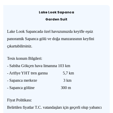
Lake Look Sapanca
Garden Suit
Lake Look Sapancada özel havuzunuzda keyifle eşsiz
panoramik Sapanca gölü ve doğa manzarasının keyfini
çıkartabilirsiniz.
Tesis konum Bilgileri:
- Sabiha Gökçen hava limanına 103 km
- Arifiye YHT tren garına 5,7 km
- Sapanca merkeze 3 km
- Sapanca gölüne 300 m
Fiyat Politikası:
Belirtilen fiyatlar T.C. vatandaşları için geçerli olup yabancı