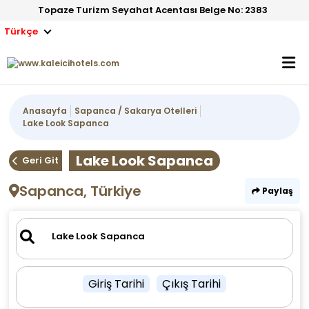
Topaze Turizm Seyahat Acentası Belge No: 2383
Türkçe
Anasayfa
Sapanca / Sakarya Otelleri
Lake Look Sapanca
Lake Look Sapanca
Geri Git
Sapanca, Türkiye
Paylaş
Giriş Tarihi
Çıkış Tarihi