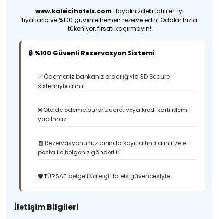
www.kaleicihotels.com
Hayalinizdeki tatili en iyi
fiyatlarla ve %100 güvenle hemen rezerve edin! Odalar hızla
tükeniyor, fırsatı kaçırmayın!
🔒 %100 Güvenli Rezervasyon Sistemi
✅ Ödemeniz bankanız aracılığıyla 3D Secure
sistemiyle alınır
❌ Otelde ödeme, sürpriz ücret veya kredi kartı işlemi
yapılmaz
🧾 Rezervasyonunuz anında kayıt altına alınır ve e-
posta ile belgeniz gönderilir
🛡️ TÜRSAB belgeli Kaleiçi Hotels güvencesiyle
İletişim Bilgileri