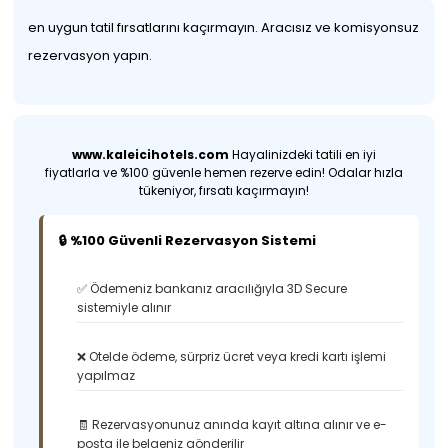
en uygun tatil fırsatlarını kaçırmayın. Aracısız ve komisyonsuz
rezervasyon yapın.
www.kaleicihotels.com
Hayalinizdeki tatili en iyi
fiyatlarla ve %100 güvenle hemen rezerve edin! Odalar hızla
tükeniyor, fırsatı kaçırmayın!
🔒 %100 Güvenli Rezervasyon Sistemi
✅ Ödemeniz bankanız aracılığıyla 3D Secure
sistemiyle alınır
❌ Otelde ödeme, sürpriz ücret veya kredi kartı işlemi
yapılmaz
🧾 Rezervasyonunuz anında kayıt altına alınır ve e-
posta ile belgeniz gönderilir