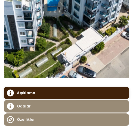
Açıklama
Odalar
Özellikler