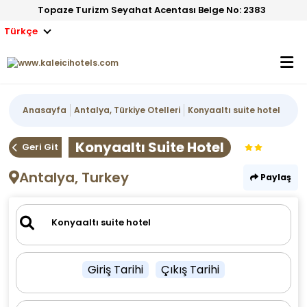
Topaze Turizm Seyahat Acentası Belge No: 2383
Türkçe
Anasayfa
Antalya, Türkiye Otelleri
Konyaaltı suite hotel
Konyaaltı Suite Hotel
Geri Git
Antalya, Turkey
Paylaş
Giriş Tarihi
Çıkış Tarihi