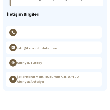
İletişim Bilgileri
info@kaleicihotels.com
Alanya, Turkey
Şekerhane Mah. Hükümet Cd. 07400
Alanya/Antalya