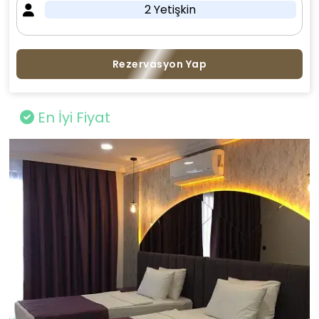
2 Yetişkin
Rezervasyon Yap
En İyi Fiyat