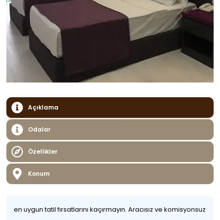
Açıklama
Odalar
Özellikler
Konum
en uygun tatil fırsatlarını kaçırmayın. Aracısız ve komisyonsuz