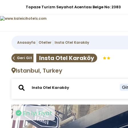
Topaze Turizm Seyahat Acentası Belge No: 2383
Anasayfa
Oteller
Insta Otel Karaköy
Insta Otel Karaköy
Geri Git
Istanbul, Turkey
Gir
En İyi Fiyat