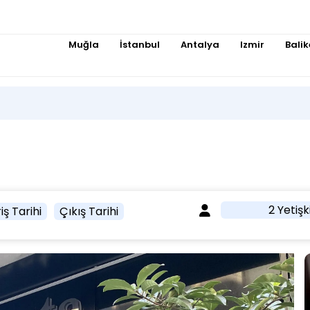
Muğla
İstanbul
Antalya
Izmir
Balik
2 Yetişk
iş Tarihi
Çıkış Tarihi