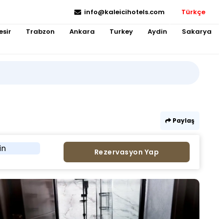
info@kaleicihotels.com
Türkçe
esir
Trabzon
Ankara
Turkey
Aydin
Sakarya
Paylaş
in
Rezervasyon Yap