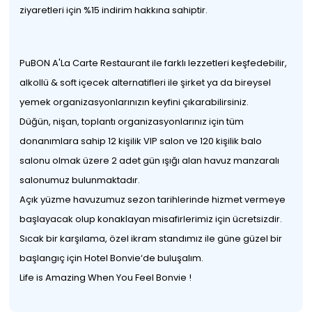
ziyaretleri için %15 indirim hakkına sahiptir.
PuBON A'La Carte Restaurant ile farklı lezzetleri keşfedebilir,
alkollü & soft içecek alternatifleri ile şirket ya da bireysel
yemek organizasyonlarınızın keyfini çıkarabilirsiniz.
Düğün, nişan, toplantı organizasyonlarınız için tüm
donanımlara sahip 12 kişilik VIP salon ve 120 kişilik balo
salonu olmak üzere 2 adet gün ışığı alan havuz manzaralı
salonumuz bulunmaktadır.
Açık yüzme havuzumuz sezon tarihlerinde hizmet vermeye
başlayacak olup konaklayan misafirlerimiz için ücretsizdir.
Sıcak bir karşılama, özel ikram standımız ile güne güzel bir
başlangıç için Hotel Bonvie‘de buluşalım.
Life is Amazing When You Feel Bonvie !