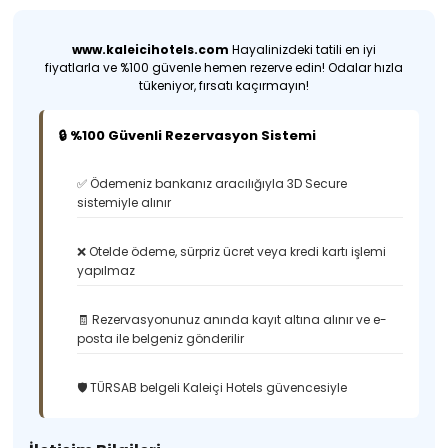
www.kaleicihotels.com
Hayalinizdeki tatili en iyi
fiyatlarla ve %100 güvenle hemen rezerve edin! Odalar hızla
tükeniyor, fırsatı kaçırmayın!
🔒 %100 Güvenli Rezervasyon Sistemi
✅ Ödemeniz bankanız aracılığıyla 3D Secure
sistemiyle alınır
❌ Otelde ödeme, sürpriz ücret veya kredi kartı işlemi
yapılmaz
🧾 Rezervasyonunuz anında kayıt altına alınır ve e-
posta ile belgeniz gönderilir
🛡️ TÜRSAB belgeli Kaleiçi Hotels güvencesiyle