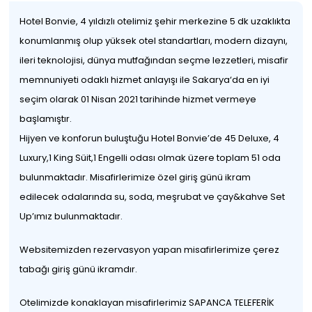
Hotel Bonvie, 4 yıldızlı otelimiz şehir merkezine 5 dk uzaklıkta
konumlanmış olup yüksek otel standartları, modern dizaynı,
ileri teknolojisi, dünya mutfağından seçme lezzetleri, misafir
memnuniyeti odaklı hizmet anlayışı ile Sakarya‘da en iyi
seçim olarak 01 Nisan 2021 tarihinde hizmet vermeye
başlamıştır.
Hijyen ve konforun buluştuğu Hotel Bonvie’de 45 Deluxe, 4
Luxury,1 King Süit,1 Engelli odası olmak üzere toplam 51 oda
bulunmaktadır. Misafirlerimize özel giriş günü ikram
edilecek odalarında su, soda, meşrubat ve çay&kahve Set
Up’ımız bulunmaktadır.
Websitemizden rezervasyon yapan misafirlerimize çerez
tabağı giriş günü ikramdır.
Otelimizde konaklayan misafirlerimiz SAPANCA TELEFERİK