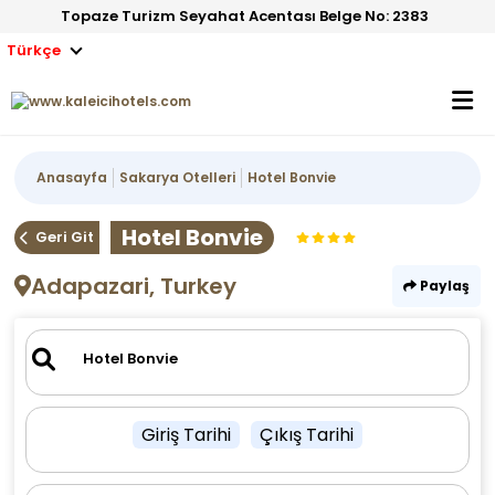
Topaze Turizm Seyahat Acentası Belge No: 2383
Türkçe
Anasayfa
Sakarya Otelleri
Hotel Bonvie
Hotel Bonvie
Geri Git
Adapazari, Turkey
Paylaş
Giriş Tarihi
Çıkış Tarihi