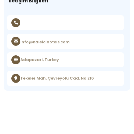
İletişim Bilgileri
info@kaleicihotels.com
Adapazari, Turkey
Tekeler Mah. Çevreyolu Cad. No:216