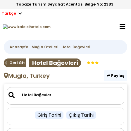
Topaze Turizm Seyahat Acentası Belge No: 2383
Türkçe
Anasayfa
Muğla Otelleri
Hotel Bağevleri
Hotel Bağevleri
Geri Git
Mugla, Turkey
Paylaş
Giriş Tarihi
Çıkış Tarihi