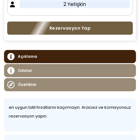
2 Yetişkin
Rezervasyon Yap
Açıklama
Odalar
Özellikler
en uygun tatil fırsatlarını kaçırmayın. Aracısız ve komisyonsuz
rezervasyon yapın.