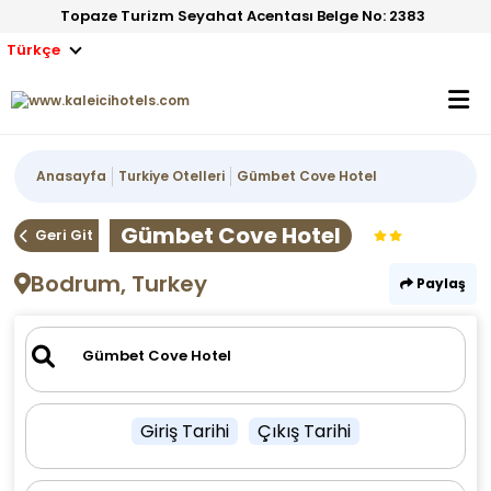
Topaze Turizm Seyahat Acentası Belge No: 2383
Türkçe
Anasayfa
Turkiye Otelleri
Gümbet Cove Hotel
Gümbet Cove Hotel
Geri Git
Bodrum, Turkey
Paylaş
Giriş Tarihi
Çıkış Tarihi