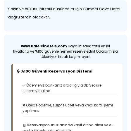
Sakin ve huzurlu bir tatil düşünenler için Gümbet Cove Hotel
doğru tercih olacaktır.
www.kaleicihotels.com
Hayalinizdeki tatili en iyi
fiyatlarla ve %100 güvenle hemen rezerve edin! Odalar hızla
tükeniyor, fırsatı kaçırmayın!
🔒 %100 Güvenli Rezervasyon Sistemi
✅ Ödemeniz bankanız aracılığıyla 3D Secure
sistemiyle alınır
❌ Otelde ödeme, sürpriz ücret veya kredi kartı işlemi
yapılmaz
🧾 Rezervasyonunuz anında kayıt altına alınır ve e-
posta ile belgeniz gönderilir