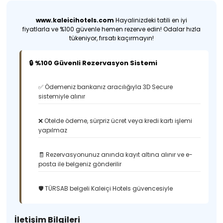
www.kaleicihotels.com
Hayalinizdeki tatili en iyi
fiyatlarla ve %100 güvenle hemen rezerve edin! Odalar hızla
tükeniyor, fırsatı kaçırmayın!
🔒 %100 Güvenli Rezervasyon Sistemi
✅ Ödemeniz bankanız aracılığıyla 3D Secure
sistemiyle alınır
❌ Otelde ödeme, sürpriz ücret veya kredi kartı işlemi
yapılmaz
🧾 Rezervasyonunuz anında kayıt altına alınır ve e-
posta ile belgeniz gönderilir
🛡️ TÜRSAB belgeli Kaleiçi Hotels güvencesiyle
İletişim Bilgileri