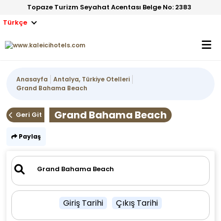
Topaze Turizm Seyahat Acentası Belge No: 2383
Türkçe
Anasayfa
Antalya, Türkiye Otelleri
Grand Bahama Beach
Grand Bahama Beach
Geri Git
Paylaş
Giriş Tarihi
Çıkış Tarihi