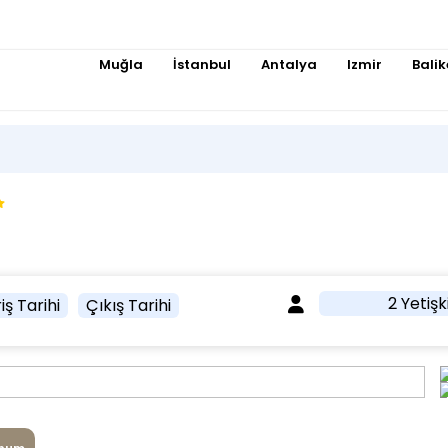
Muğla
İstanbul
Antalya
Izmir
Balik
2 Yetişk
iş Tarihi
Çıkış Tarihi