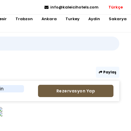
info@kaleicihotels.com
Türkçe
esir
Trabzon
Ankara
Turkey
Aydin
Sakarya
Paylaş
in
Rezervasyon Yap