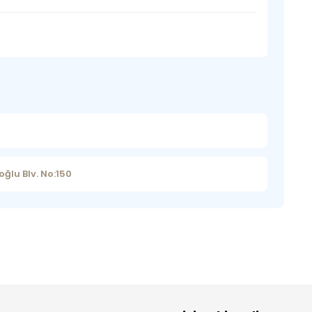
ğlu Blv. No:150