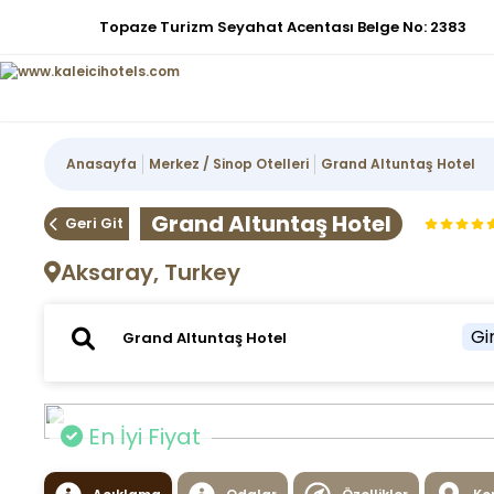
Topaze Turizm Seyahat Acentası Belge No: 2383
Anasayfa
Merkez / Sinop Otelleri
Grand Altuntaş Hotel
Grand Altuntaş Hotel
Geri Git
Aksaray, Turkey
Gir
En İyi Fiyat