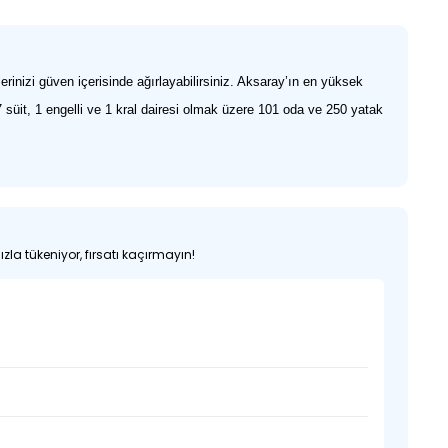
inizi güven içerisinde ağırlayabilirsiniz. Aksaray’ın en yüksek
süit, 1 engelli ve 1 kral dairesi olmak üzere 101 oda ve 250 yatak
zla tükeniyor, fırsatı kaçırmayın!