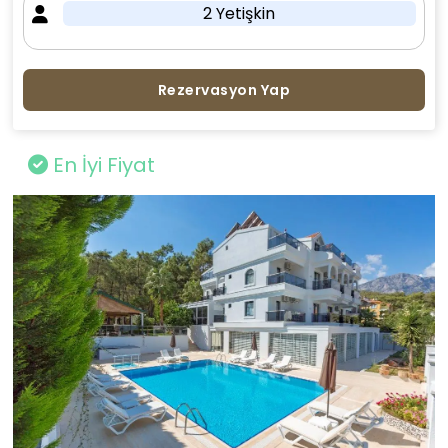
2 Yetişkin
Rezervasyon Yap
En İyi Fiyat