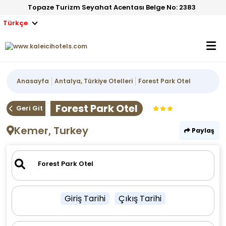
Topaze Turizm Seyahat Acentası Belge No: 2383
Türkçe
Anasayfa
Antalya, Türkiye Otelleri
Forest Park Otel
Forest Park Otel
Geri Git
Kemer, Turkey
Paylaş
Giriş Tarihi
Çıkış Tarihi