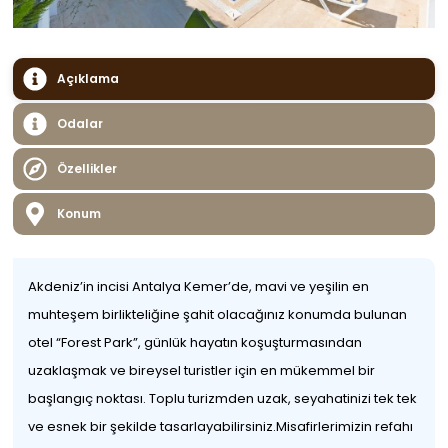
Açıklama
Odalar
Özellikler
Konum
Akdeniz’in incisi Antalya Kemer’de, mavi ve yeşilin en
muhteşem birlikteliğine şahit olacağınız konumda bulunan
otel “Forest Park”, günlük hayatın koşuşturmasından
uzaklaşmak ve bireysel turistler için en mükemmel bir
başlangıç ​​noktası. Toplu turizmden uzak, seyahatinizi tek tek
ve esnek bir şekilde tasarlayabilirsiniz.Misafirlerimizin refahı