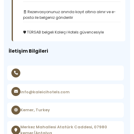
🧾 Rezervasyonunuz anında kayıt altına alınır ve e-
posta ile belgeniz gönderilir
🛡️ TÜRSAB belgeli Kaleiçi Hotels güvencesiyle
İletişim Bilgileri
info@kaleicihotels.com
Kemer, Turkey
Merkez Mahallesi Atatürk Caddesi, 07980
kemer/Antalya