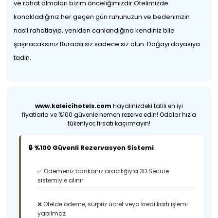
ve rahat olmaları bizim önceliğimizdir.Otelimizde
konakladığınız her geçen gün ruhunuzun ve bedeninizin
nasıl rahatlayıp, yeniden canlandığına kendiniz bile
şaşıracaksınız.Burada siz sadece siz olun. Doğayı doyasıya
tadın.
www.kaleicihotels.com
Hayalinizdeki tatili en iyi
fiyatlarla ve %100 güvenle hemen rezerve edin! Odalar hızla
tükeniyor, fırsatı kaçırmayın!
🔒 %100 Güvenli Rezervasyon Sistemi
✅ Ödemeniz bankanız aracılığıyla 3D Secure
sistemiyle alınır
❌ Otelde ödeme, sürpriz ücret veya kredi kartı işlemi
yapılmaz