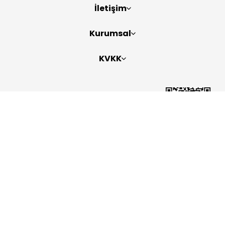
İletişim
Kurumsal
KVKK
Bizi Takip Edin