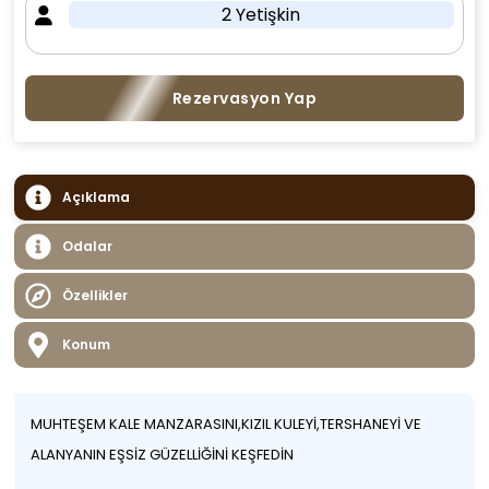
2 Yetişkin
Rezervasyon Yap
Açıklama
Odalar
Özellikler
Konum
MUHTEŞEM KALE MANZARASINI,KIZIL KULEYİ,TERSHANEYİ VE
ALANYANIN EŞSİZ GÜZELLİĞİNİ KEŞFEDİN