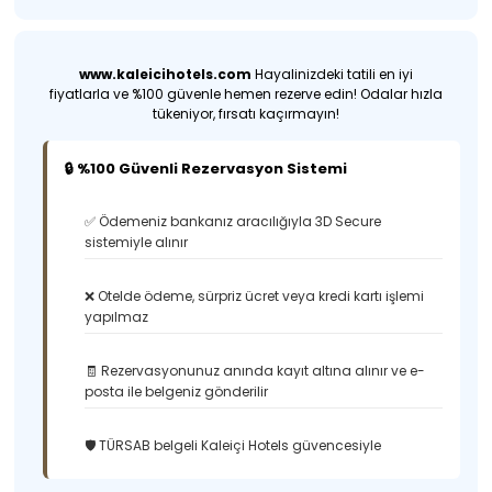
www.kaleicihotels.com
Hayalinizdeki tatili en iyi
fiyatlarla ve %100 güvenle hemen rezerve edin! Odalar hızla
tükeniyor, fırsatı kaçırmayın!
🔒 %100 Güvenli Rezervasyon Sistemi
✅ Ödemeniz bankanız aracılığıyla 3D Secure
sistemiyle alınır
❌ Otelde ödeme, sürpriz ücret veya kredi kartı işlemi
yapılmaz
🧾 Rezervasyonunuz anında kayıt altına alınır ve e-
posta ile belgeniz gönderilir
🛡️ TÜRSAB belgeli Kaleiçi Hotels güvencesiyle