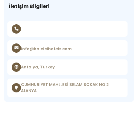
İletişim Bilgileri
info@kaleicihotels.com
Antalya, Turkey
CUMHURİYET MAHLLESİ SELAM SOKAK NO:2
ALANYA