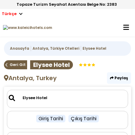
Topaze Turizm Seyahat Acentası Belge No: 2383
Türkçe
Anasayfa
Antalya, Türkiye Otelleri
Elysee Hotel
Elysee Hotel
Geri Git
Antalya, Turkey
Paylaş
Giriş Tarihi
Çıkış Tarihi