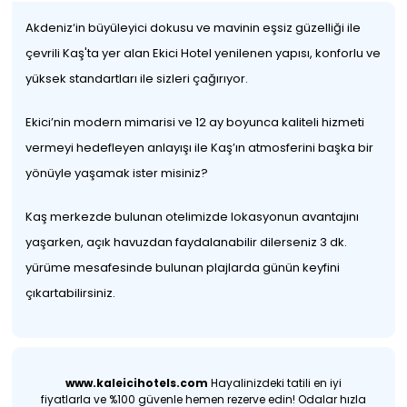
Akdeniz‘in büyüleyici dokusu ve mavinin eşsiz güzelliği ile
çevrili Kaş'ta yer alan Ekici Hotel yenilenen yapısı, konforlu ve
yüksek standartları ile sizleri çağırıyor.
Ekici’nin modern mimarisi ve 12 ay boyunca kaliteli hizmeti
vermeyi hedefleyen anlayışı ile Kaş’ın atmosferini başka bir
yönüyle yaşamak ister misiniz?
Kaş merkezde bulunan otelimizde lokasyonun avantajını
yaşarken, açık havuzdan faydalanabilir dilerseniz 3 dk.
yürüme mesafesinde bulunan plajlarda günün keyfini
çıkartabilirsiniz.
www.kaleicihotels.com
Hayalinizdeki tatili en iyi
fiyatlarla ve %100 güvenle hemen rezerve edin! Odalar hızla