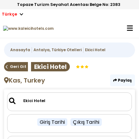
Topaze Turizm Seyahat Acentası Belge No: 2383
Türkçe
Anasayfa
Antalya, Türkiye Otelleri
Ekici Hotel
Ekici Hotel
Geri Git
Kas, Turkey
Paylaş
Giriş Tarihi
Çıkış Tarihi