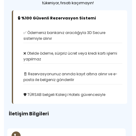
tükeniyor, fırsatı kaçırmayın!
🔒 %100 Güvenli Rezervasyon Sistemi
✅ Ödemeniz bankanız aracılığıyla 3D Secure
sistemiyle alınır
❌ Otelde ödeme, sürpriz ücret veya kredi kartı işlemi
yapılmaz
🧾 Rezervasyonunuz anında kayıt altına alınır ve e-
posta ile belgeniz gönderilir
🛡️ TÜRSAB belgeli Kaleiçi Hotels güvencesiyle
İletişim Bilgileri