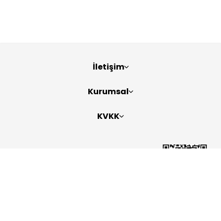
İletişim
Kurumsal
KVKK
Bizi Takip Edin