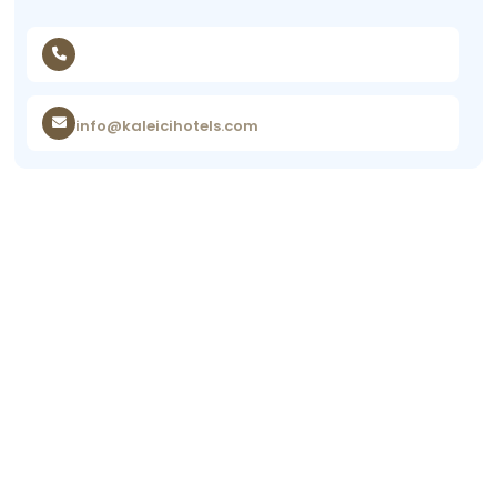
info@kaleicihotels.com