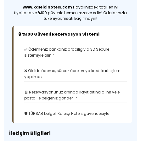
www.kaleicihotels.com
Hayalinizdeki tatili en iyi
fiyatlarla ve %100 güvenle hemen rezerve edin! Odalar hızla
tükeniyor, fırsatı kaçırmayın!
🔒 %100 Güvenli Rezervasyon Sistemi
✅ Ödemeniz bankanız aracılığıyla 3D Secure
sistemiyle alınır
❌ Otelde ödeme, sürpriz ücret veya kredi kartı işlemi
yapılmaz
🧾 Rezervasyonunuz anında kayıt altına alınır ve e-
posta ile belgeniz gönderilir
🛡️ TÜRSAB belgeli Kaleiçi Hotels güvencesiyle
İletişim Bilgileri