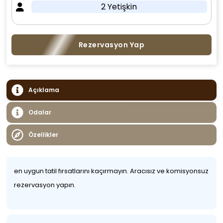
2 Yetişkin
Rezervasyon Yap
Açıklama
Odalar
Özellikler
en uygun tatil fırsatlarını kaçırmayın. Aracısız ve komisyonsuz
rezervasyon yapın.