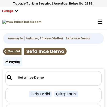
Topaze Turizm Seyahat Acentası Belge No: 2383
Türkçe
Anasayfa
Antalya, Türkiye Otelleri
Sefa İnce Demo
Sefa İnce Demo
Geri Git
Paylaş
Giriş Tarihi
Çıkış Tarihi