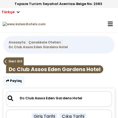
Topaze Turizm Seyahat Acentası Belge No: 2383
Türkçe
Anasayfa
Çanakkale Otelleri
Dc Club Assos Eden Gardens Hotel
Geri Git
Dc Club Assos Eden Gardens Hotel
Paylaş
Giriş Tarihi
Çıkış Tarihi