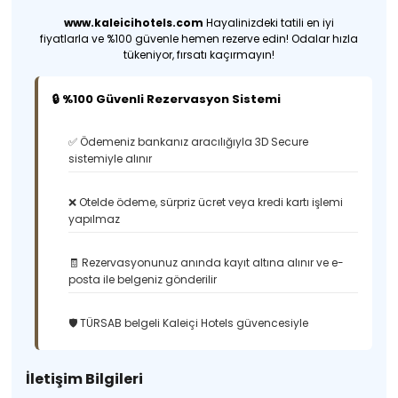
www.kaleicihotels.com
Hayalinizdeki tatili en iyi
fiyatlarla ve %100 güvenle hemen rezerve edin! Odalar hızla
tükeniyor, fırsatı kaçırmayın!
🔒 %100 Güvenli Rezervasyon Sistemi
✅ Ödemeniz bankanız aracılığıyla 3D Secure
sistemiyle alınır
❌ Otelde ödeme, sürpriz ücret veya kredi kartı işlemi
yapılmaz
🧾 Rezervasyonunuz anında kayıt altına alınır ve e-
posta ile belgeniz gönderilir
🛡️ TÜRSAB belgeli Kaleiçi Hotels güvencesiyle
İletişim Bilgileri