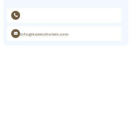
info@kaleicihotels.com