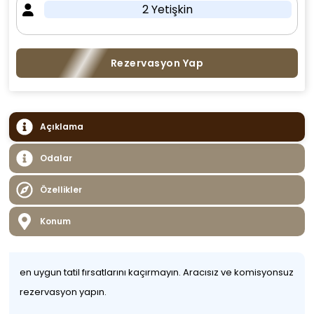
2 Yetişkin
Rezervasyon Yap
Açıklama
Odalar
Özellikler
Konum
en uygun tatil fırsatlarını kaçırmayın. Aracısız ve komisyonsuz
rezervasyon yapın.