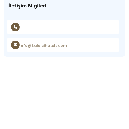
İletişim Bilgileri
info@kaleicihotels.com