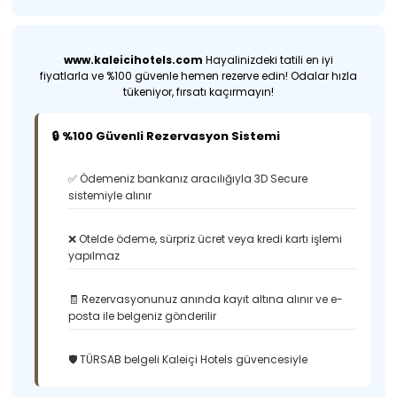
www.kaleicihotels.com
Hayalinizdeki tatili en iyi
fiyatlarla ve %100 güvenle hemen rezerve edin! Odalar hızla
tükeniyor, fırsatı kaçırmayın!
🔒 %100 Güvenli Rezervasyon Sistemi
✅ Ödemeniz bankanız aracılığıyla 3D Secure
sistemiyle alınır
❌ Otelde ödeme, sürpriz ücret veya kredi kartı işlemi
yapılmaz
🧾 Rezervasyonunuz anında kayıt altına alınır ve e-
posta ile belgeniz gönderilir
🛡️ TÜRSAB belgeli Kaleiçi Hotels güvencesiyle