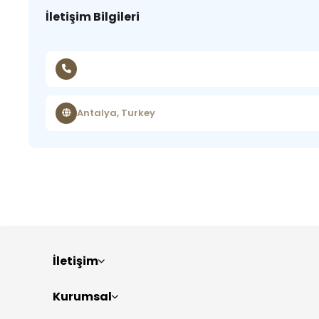
İletişim Bilgileri
Antalya, Turkey
İletişim
Kurumsal