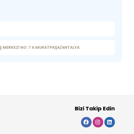
 İŞ MERKEZİ NO: 7 A MURATPAŞA/ANTALYA
Bizi Takip Edin