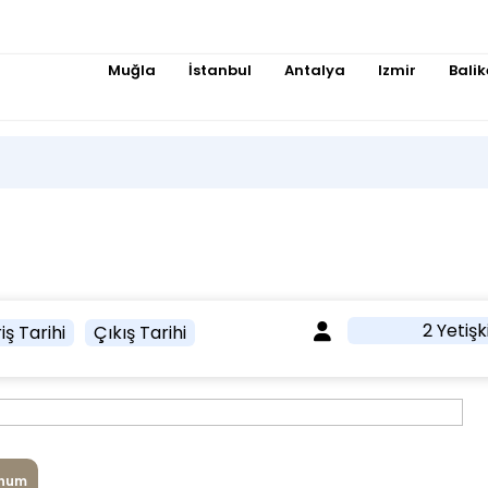
Muğla
İstanbul
Antalya
Izmir
Balik
2 Yetişk
iş Tarihi
Çıkış Tarihi
num