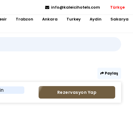
info@kaleicihotels.com
Türkçe
esir
Trabzon
Ankara
Turkey
Aydin
Sakarya
Paylaş
in
Rezervasyon Yap