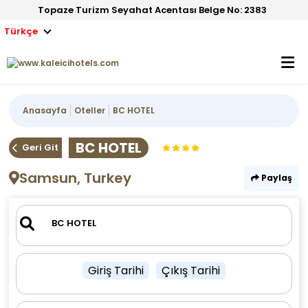
Topaze Turizm Seyahat Acentası Belge No: 2383
Türkçe
Anasayfa
Oteller
BC HOTEL
BC HOTEL
Geri Git
Samsun, Turkey
Paylaş
Giriş Tarihi
Çıkış Tarihi