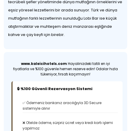
tecrübeli şefler yönetiminde dünya mutfağının örneklerini ve
eşsiz yöresel lezzetlerini bir arada sunuyor. Türk ve dünya
mutfağının farklı lezzetlerinin sunulduğu Lobi Bar ise küçük
atıştırmalıklar ve muhteşem deniz manzarası eşliğinde
kahve ve çay keyfi için birebir.
www.kaleicihotels.com
Hayalinizdeki tatili en iyi
fiyatlarla ve %100 güvenle hemen rezerve edin! Odalar hızla
tükeniyor, fırsatı kaçırmayın!
🔒 %100 Güvenli Rezervasyon Sistemi
✅ Ödemeniz bankanız aracılığıyla 3D Secure
sistemiyle alınır
❌ Otelde ödeme, sürpriz ücret veya kredi kartı işlemi
yapılmaz