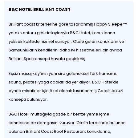
B&C HOTEL BRILLIANT COAST
Brilliant coast kriterlerine göre tasarlanmış Happy Sleeper™
yatak konforu gibi detaylarıyla B&C Hotel, konuklarına
yüksek kalitede hizmet sunuyor. Otele gelen konukların ve
Samsunluların kendilerini daha iyi hissetmeleri için ayrıca
Brilliant Spa konsepti hayata geçirilmiş.
Eşsiz masaj keyfinin yanı sıra geleneksel Türk hamamı,
sauna, pilates, yoga odaları da yer alıyor. B&C Hotel’de
ayrıca misafirler için özel olarak tasarlanmış Coast Jakuzi
konsepti bulunuyor.
B&C Hotel, mutfağıyla gözde bir kentte yeme içme
sahnesine de damgasını vuruyor. Otelin terasında bulunan
bulunan Brilliant Coast Roof Restaurant konuklarına,