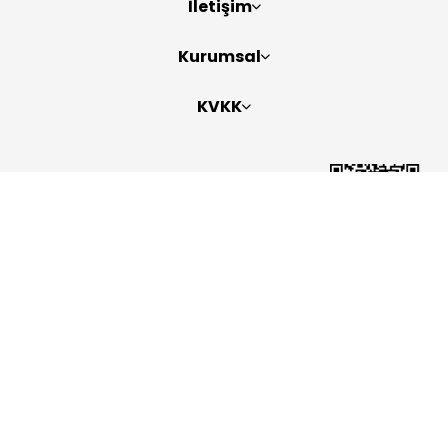
İletişim
Kurumsal
KVKK
Bizi Takip Edin