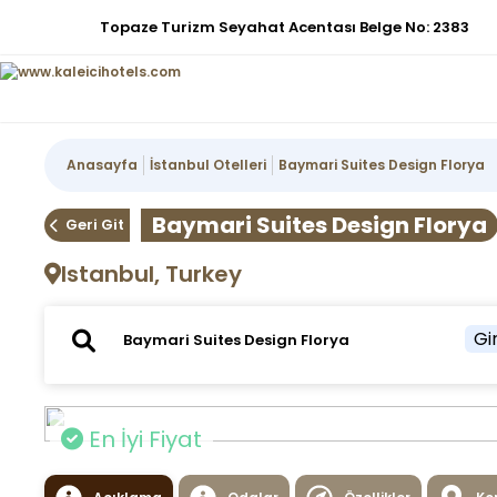
Topaze Turizm Seyahat Acentası Belge No: 2383
Anasayfa
İstanbul Otelleri
Baymari Suites Design Florya
Baymari Suites Design Florya
Geri Git
Istanbul, Turkey
Gir
En İyi Fiyat