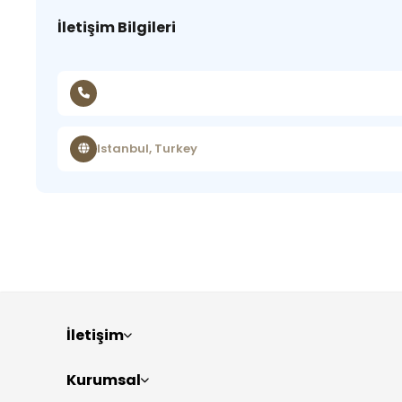
İletişim Bilgileri
Istanbul, Turkey
İletişim
Kurumsal