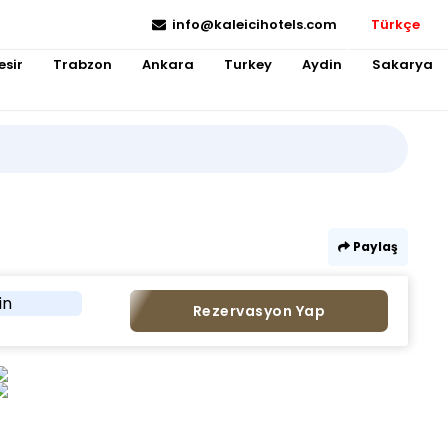
info@kaleicihotels.com
Türkçe
esir
Trabzon
Ankara
Turkey
Aydin
Sakarya
Paylaş
in
Rezervasyon Yap