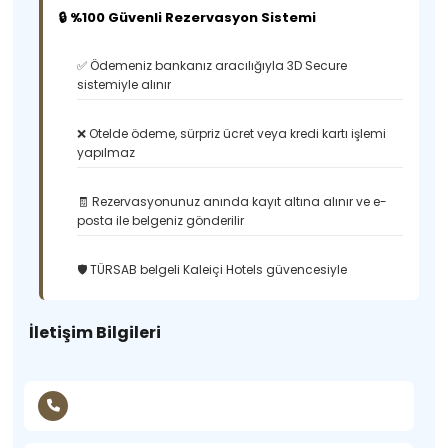
🔒 %100 Güvenli Rezervasyon Sistemi
✅ Ödemeniz bankanız aracılığıyla 3D Secure
sistemiyle alınır
❌ Otelde ödeme, sürpriz ücret veya kredi kartı işlemi
yapılmaz
🧾 Rezervasyonunuz anında kayıt altına alınır ve e-
posta ile belgeniz gönderilir
🛡️ TÜRSAB belgeli Kaleiçi Hotels güvencesiyle
İletişim Bilgileri