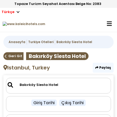
Topaze Turizm Seyahat Acentası Belge No: 2383
Türkçe
Anasayfa
Turkiye Otelleri
Bakırköy Siesta Hotel
Bakırköy Siesta Hotel
Geri Git
Istanbul, Turkey
Paylaş
Giriş Tarihi
Çıkış Tarihi