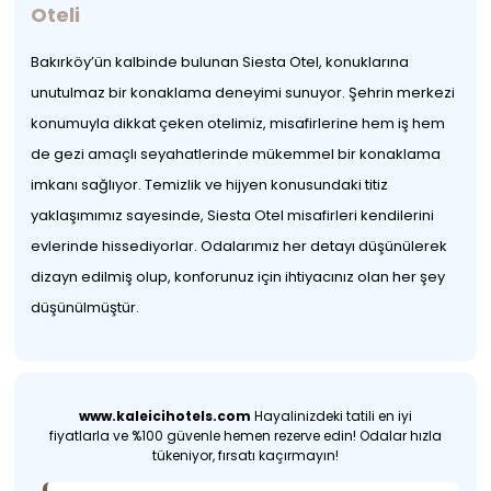
Oteli
Bakırköy’ün kalbinde bulunan Siesta Otel, konuklarına
unutulmaz bir konaklama deneyimi sunuyor. Şehrin merkezi
konumuyla dikkat çeken otelimiz, misafirlerine hem iş hem
de gezi amaçlı seyahatlerinde mükemmel bir konaklama
imkanı sağlıyor. Temizlik ve hijyen konusundaki titiz
yaklaşımımız sayesinde, Siesta Otel misafirleri kendilerini
evlerinde hissediyorlar. Odalarımız her detayı düşünülerek
dizayn edilmiş olup, konforunuz için ihtiyacınız olan her şey
düşünülmüştür.
www.kaleicihotels.com
Hayalinizdeki tatili en iyi
fiyatlarla ve %100 güvenle hemen rezerve edin! Odalar hızla
tükeniyor, fırsatı kaçırmayın!