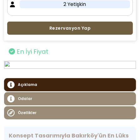
2 Yetişkin
Rezervasyon Yap
En İyi Fiyat
Açıklama
Odalar
Özellikler
Konsept Tasarımıyla Bakırköy'ün En Lüks