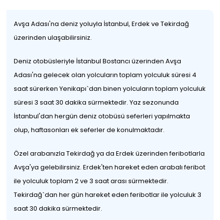
Avşa Adası'na deniz yoluyla İstanbul, Erdek ve Tekirdağ
üzerinden ulaşabilirsiniz.
Deniz otobüsleriyle İstanbul Bostancı üzerinden Avşa
Adası'na gelecek olan yolcuların toplam yolculuk süresi 4
saat sürerken Yenikapı`dan binen yolcuların toplam yolculuk
süresi 3 saat 30 dakika sürmektedir. Yaz sezonunda
İstanbul'dan hergün deniz otobüsü seferleri yapılmakta
olup, haftasonları ek seferler de konulmaktadır.
Özel arabanızla Tekirdağ ya da Erdek üzerinden feribotlarla
Avşa'ya gelebilirsiniz. Erdek'ten hareket eden arabalı feribot
ile yolculuk toplam 2 ve 3 saat arası sürmektedir.
Tekirdağ`dan her gün hareket eden feribotlar ile yolculuk 3
saat 30 dakika sürmektedir.