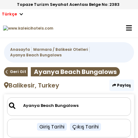
Topaze Turizm Seyahat Acentası Belge No: 2383
Türkçe
Anasayfa
Marmara / Balikesir Otelleri
Ayanya Beach Bungalows
Ayanya Beach Bungalows
Geri Git
Balikesir, Turkey
Paylaş
Giriş Tarihi
Çıkış Tarihi