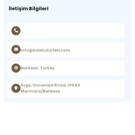
İletişim Bilgileri
info@kaleicihotels.com
Balikesir, Turkey
Avşa, Unnamed Road, 10940
Marmara/Balıkesir