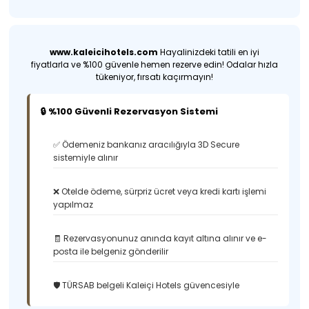
www.kaleicihotels.com
Hayalinizdeki tatili en iyi
fiyatlarla ve %100 güvenle hemen rezerve edin! Odalar hızla
tükeniyor, fırsatı kaçırmayın!
🔒 %100 Güvenli Rezervasyon Sistemi
✅ Ödemeniz bankanız aracılığıyla 3D Secure
sistemiyle alınır
❌ Otelde ödeme, sürpriz ücret veya kredi kartı işlemi
yapılmaz
🧾 Rezervasyonunuz anında kayıt altına alınır ve e-
posta ile belgeniz gönderilir
🛡️ TÜRSAB belgeli Kaleiçi Hotels güvencesiyle