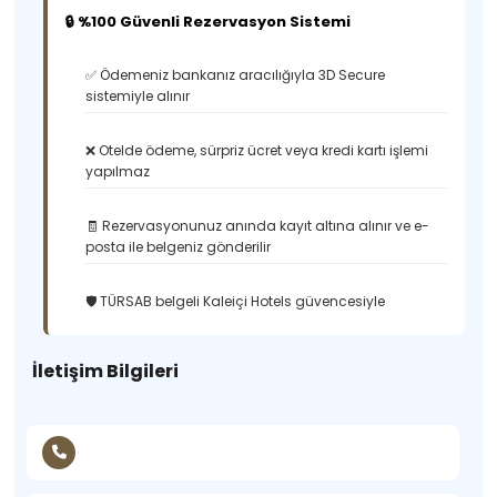
🔒 %100 Güvenli Rezervasyon Sistemi
✅ Ödemeniz bankanız aracılığıyla 3D Secure
sistemiyle alınır
❌ Otelde ödeme, sürpriz ücret veya kredi kartı işlemi
yapılmaz
🧾 Rezervasyonunuz anında kayıt altına alınır ve e-
posta ile belgeniz gönderilir
🛡️ TÜRSAB belgeli Kaleiçi Hotels güvencesiyle
İletişim Bilgileri