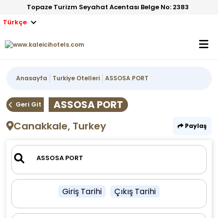
Topaze Turizm Seyahat Acentası Belge No: 2383
Türkçe
Anasayfa
Turkiye Otelleri
ASSOSA PORT
ASSOSA PORT
Geri Git
Canakkale, Turkey
Paylaş
Giriş Tarihi
Çıkış Tarihi