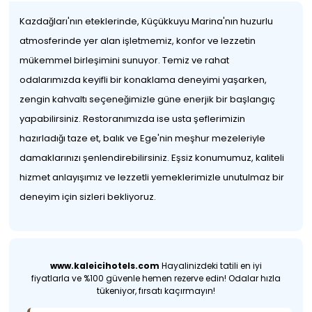
Kazdağları'nın eteklerinde, Küçükkuyu Marina'nın huzurlu
atmosferinde yer alan işletmemiz, konfor ve lezzetin
mükemmel birleşimini sunuyor. Temiz ve rahat
odalarımızda keyifli bir konaklama deneyimi yaşarken,
zengin kahvaltı seçeneğimizle güne enerjik bir başlangıç
yapabilirsiniz. Restoranımızda ise usta şeflerimizin
hazırladığı taze et, balık ve Ege'nin meşhur mezeleriyle
damaklarınızı şenlendirebilirsiniz. Eşsiz konumumuz, kaliteli
hizmet anlayışımız ve lezzetli yemeklerimizle unutulmaz bir
deneyim için sizleri bekliyoruz.
www.kaleicihotels.com
Hayalinizdeki tatili en iyi
fiyatlarla ve %100 güvenle hemen rezerve edin! Odalar hızla
tükeniyor, fırsatı kaçırmayın!