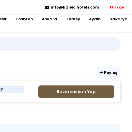
info@kaleicihotels.com
Türkçe
esir
Trabzon
Ankara
Turkey
Aydin
Sakarya
Paylaş
in
Rezervasyon Yap