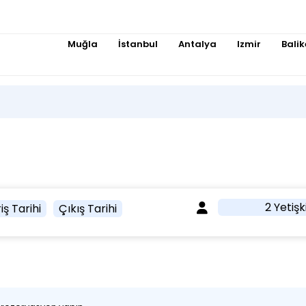
Muğla
İstanbul
Antalya
Izmir
Balik
2 Yetişk
iş Tarihi
Çıkış Tarihi