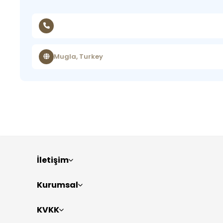
Mugla, Turkey
İletişim
Kurumsal
KVKK