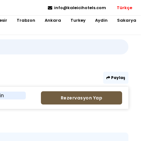
info@kaleicihotels.com
Türkçe
esir
Trabzon
Ankara
Turkey
Aydin
Sakarya
Paylaş
in
Rezervasyon Yap