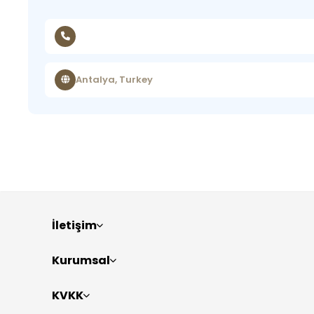
Antalya, Turkey
İletişim
Kurumsal
KVKK