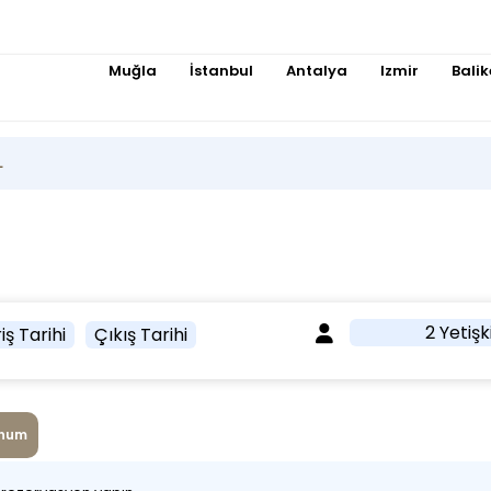
Muğla
İstanbul
Antalya
Izmir
Balik
L
2 Yetişk
iş Tarihi
Çıkış Tarihi
num