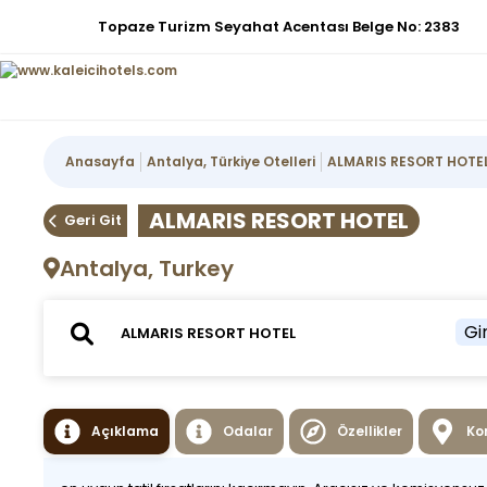
Topaze Turizm Seyahat Acentası Belge No: 2383
Anasayfa
Antalya, Türkiye Otelleri
ALMARIS RESORT HOTE
ALMARIS RESORT HOTEL
Geri Git
Antalya, Turkey
Gir
Açıklama
Odalar
Özellikler
Ko