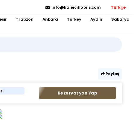
info@kaleicihotels.com
Türkçe
esir
Trabzon
Ankara
Turkey
Aydin
Sakarya
Paylaş
in
Rezervasyon Yap