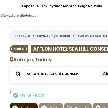
Topaze Turizm Seyahat Acentası Belge No: 2383
Anasayfa
Antalya, Türkiye Otelleri
AFFLON HOTEL SEA HİL
AFFLON HOTEL SEA HİLL CONSE
Geri Git
Antalya, Turkey
Gir
En İyi Fiyat