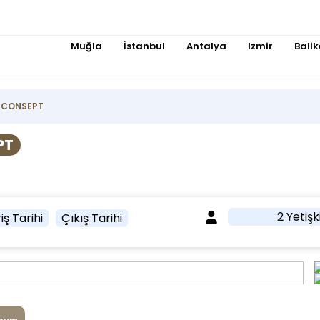
Muğla
İstanbul
Antalya
Izmir
Balik
L CONSEPT
PT
2 Yetişk
iş Tarihi
Çıkış Tarihi