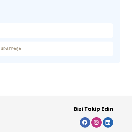
 MURATPAŞA
Bizi Takip Edin