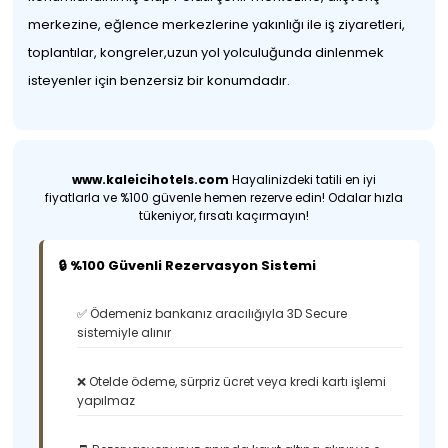
merkezine, eğlence merkezlerine yakınlığı ile iş ziyaretleri,
toplantılar, kongreler,uzun yol yolculuğunda dinlenmek
isteyenler için benzersiz bir konumdadır.
www.kaleicihotels.com
Hayalinizdeki tatili en iyi
fiyatlarla ve %100 güvenle hemen rezerve edin! Odalar hızla
tükeniyor, fırsatı kaçırmayın!
🔒 %100 Güvenli Rezervasyon Sistemi
✅ Ödemeniz bankanız aracılığıyla 3D Secure
sistemiyle alınır
❌ Otelde ödeme, sürpriz ücret veya kredi kartı işlemi
yapılmaz