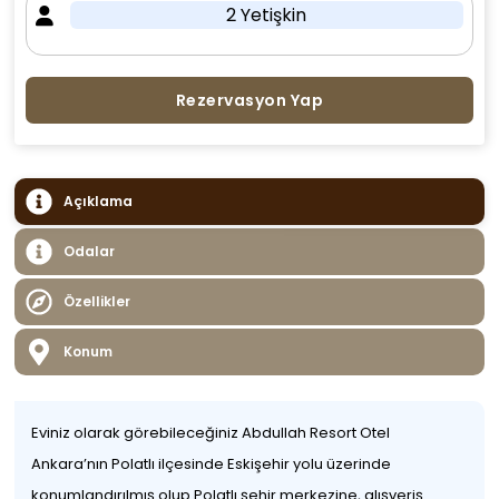
2 Yetişkin
Rezervasyon Yap
Açıklama
Odalar
Özellikler
Konum
Eviniz olarak görebileceğiniz Abdullah Resort Otel
Ankara’nın Polatlı ilçesinde Eskişehir yolu üzerinde
konumlandırılmış olup Polatlı şehir merkezine, alışveriş