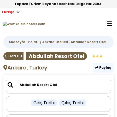
Topaze Turizm Seyahat Acentası Belge No: 2383
Türkçe
Anasayfa
Polatli / Ankara Otelleri
Abdullah Resort Otel
Abdullah Resort Otel
Geri Git
Ankara, Turkey
Paylaş
Giriş Tarihi
Çıkış Tarihi